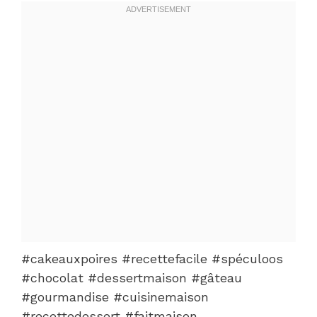
#cakeauxpoires #recettefacile #spéculoos
#chocolat #dessertmaison #gâteau
#gourmandise #cuisinemaison
#recettedessert #faitmaison