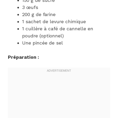
150 g de sucre
3 œufs
200 g de farine
1 sachet de levure chimique
1 cuillère à café de cannelle en
poudre (optionnel)
Une pincée de sel
Préparation :