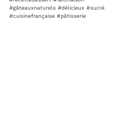
#gâteauxnaturels #délicieux #sucré
#cuisinefrançaise #pâtisserie