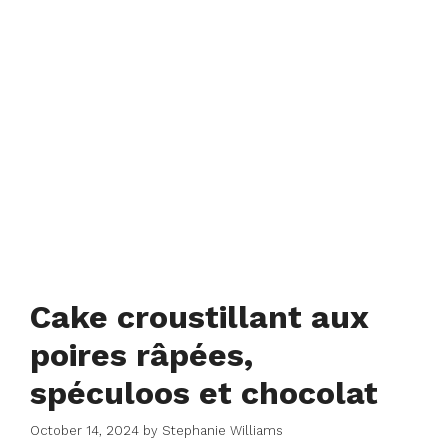
Cake croustillant aux
poires râpées,
spéculoos et chocolat
October 14, 2024
by
Stephanie Williams