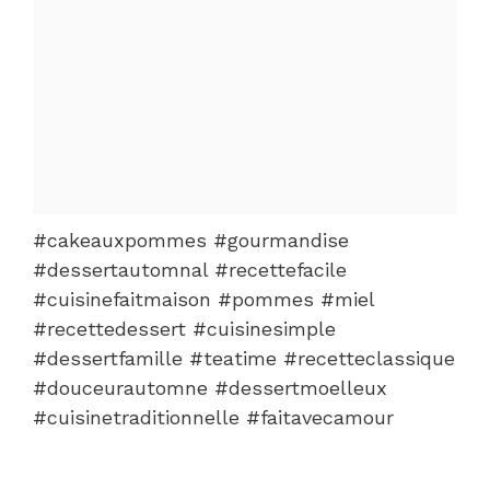
#cakeauxpommes #gourmandise
#dessertautomnal #recettefacile
#cuisinefaitmaison #pommes #miel
#recettedessert #cuisinesimple
#dessertfamille #teatime #recetteclassique
#douceurautomne #dessertmoelleux
#cuisinetraditionnelle #faitavecamour