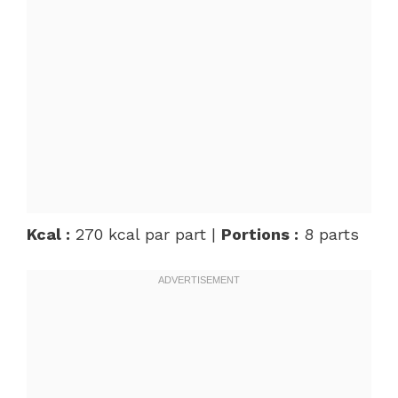
Kcal :
270 kcal par part |
Portions :
8 parts