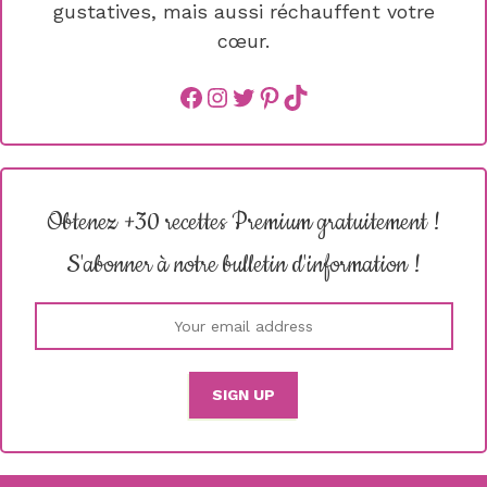
gustatives, mais aussi réchauffent votre
cœur.
Facebook
instagram
Twitter
Pinterest
TikTok
Obtenez +30 recettes Premium gratuitement !
S'abonner à notre bulletin d'information !