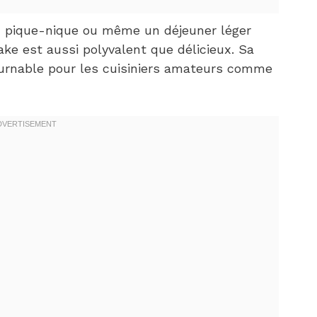
 un pique-nique ou même un déjeuner léger
ke est aussi polyvalent que délicieux. Sa
ournable pour les cuisiniers amateurs comme