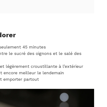
dorer
n seulement 45 minutes
ntre le sucré des oignons et le salé des
et légèrement croustillante à l’extérieur
t encore meilleur le lendemain
et emporter partout