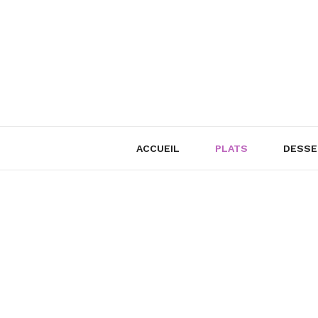
Skip
to
content
ACCUEIL
PLATS
DESSE