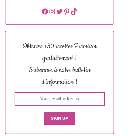
Facebook
instagram
Twitter
Pinterest
TikTok
Obtenez +30 recettes Premium
gratuitement !
S'abonner à notre bulletin
d'information !