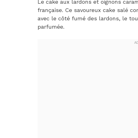
Le cake aux lardons et oignons caramé
française. Ce savoureux cake salé c
avec le côté fumé des lardons, le to
parfumée.