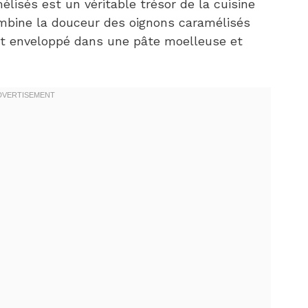
lisés est un véritable trésor de la cuisine
ombine la douceur des oignons caramélisés
ut enveloppé dans une pâte moelleuse et