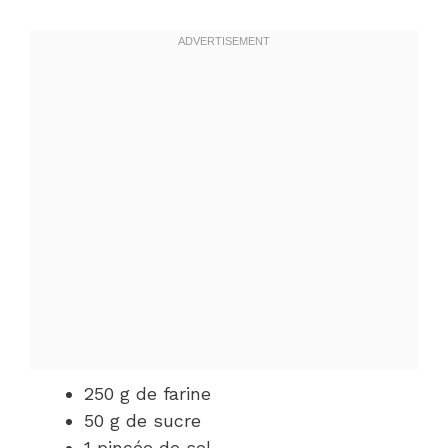
250 g de farine
50 g de sucre
1 pincée de sel