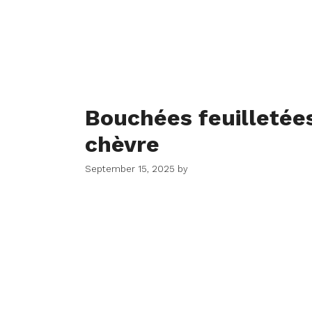
Bouchées feuilletées
chèvre
September 15, 2025
by