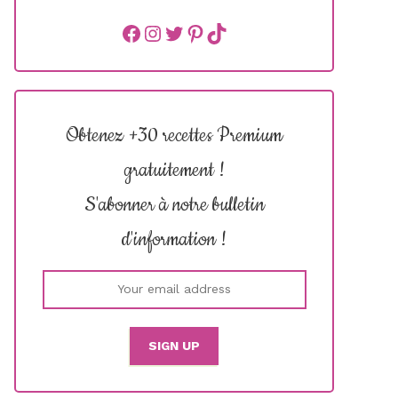
Facebook
instagram
Twitter
Pinterest
TikTok
Obtenez +30 recettes Premium
gratuitement !
S'abonner à notre bulletin
d'information !