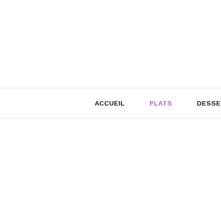
Skip
to
content
ACCUEIL
PLATS
DESSE