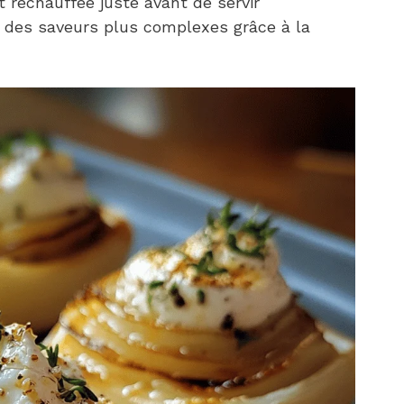
t réchauffée juste avant de servir
 à des saveurs plus complexes grâce à la