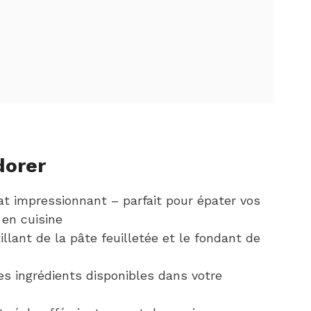
dorer
at impressionnant – parfait pour épater vos
 en cuisine
tillant de la pâte feuilletée et le fondant de
es ingrédients disponibles dans votre