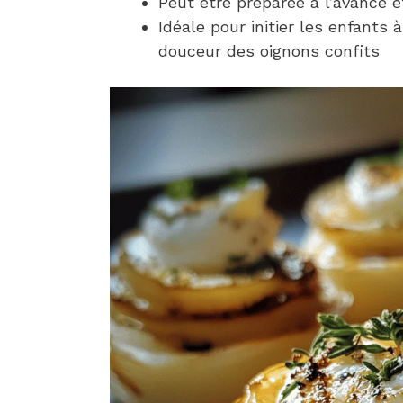
Peut être préparée à l’avance e
Idéale pour initier les enfants
douceur des oignons confits