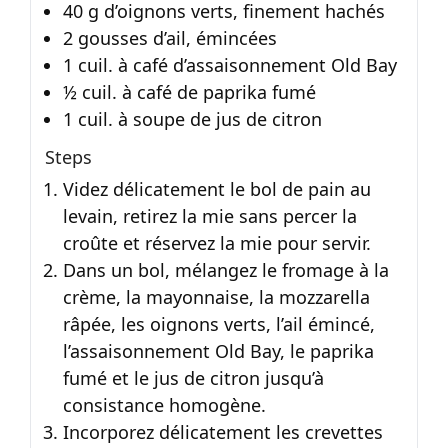
40 g d’oignons verts, finement hachés
2 gousses d’ail, émincées
1 cuil. à café d’assaisonnement Old Bay
½ cuil. à café de paprika fumé
1 cuil. à soupe de jus de citron
Steps
Videz délicatement le bol de pain au
levain, retirez la mie sans percer la
croûte et réservez la mie pour servir.
Dans un bol, mélangez le fromage à la
crème, la mayonnaise, la mozzarella
râpée, les oignons verts, l’ail émincé,
l’assaisonnement Old Bay, le paprika
fumé et le jus de citron jusqu’à
consistance homogène.
Incorporez délicatement les crevettes