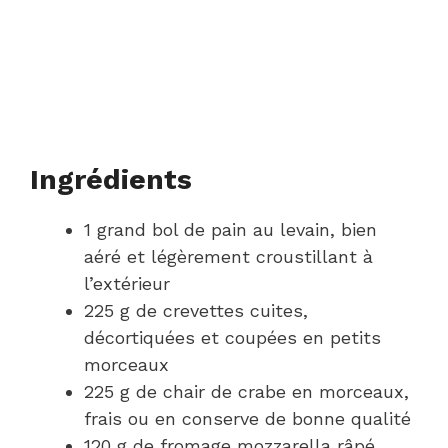
Ingrédients
1 grand bol de pain au levain, bien
aéré et légèrement croustillant à
l’extérieur
225 g de crevettes cuites,
décortiquées et coupées en petits
morceaux
225 g de chair de crabe en morceaux,
frais ou en conserve de bonne qualité
120 g de fromage mozzarella râpé