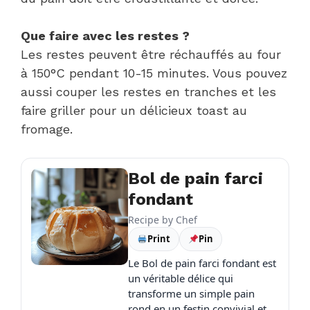
Que faire avec les restes ?
Les restes peuvent être réchauffés au four
à 150°C pendant 10-15 minutes. Vous pouvez
aussi couper les restes en tranches et les
faire griller pour un délicieux toast au
fromage.
Bol de pain farci
fondant
Recipe by
Chef
Print
Pin
Le Bol de pain farci fondant est
un véritable délice qui
transforme un simple pain
rond en un festin convivial et