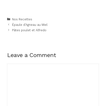
Categories
Nos Recettes
Épaule d’Agneau au Miel
Pâtes poulet et Alfredo
Leave a Comment
Comment