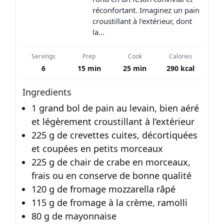
réconfortant. Imaginez un pain
croustillant à l'extérieur, dont
la…
Servings
Prep
Cook
Calories
6
15 min
25 min
290 kcal
Ingredients
1 grand bol de pain au levain, bien aéré
et légèrement croustillant à l’extérieur
225 g de crevettes cuites, décortiquées
et coupées en petits morceaux
225 g de chair de crabe en morceaux,
frais ou en conserve de bonne qualité
120 g de fromage mozzarella râpé
115 g de fromage à la crème, ramolli
80 g de mayonnaise