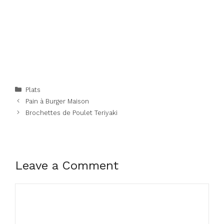
Categories
Plats
Pain à Burger Maison
Brochettes de Poulet Teriyaki
Leave a Comment
Comment