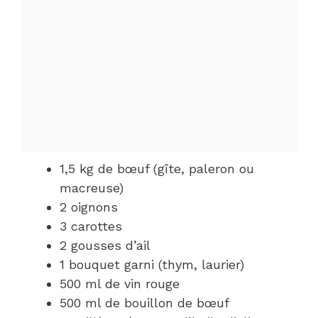
1,5 kg de bœuf (gîte, paleron ou
macreuse)
2 oignons
3 carottes
2 gousses d’ail
1 bouquet garni (thym, laurier)
500 ml de vin rouge
500 ml de bouillon de bœuf