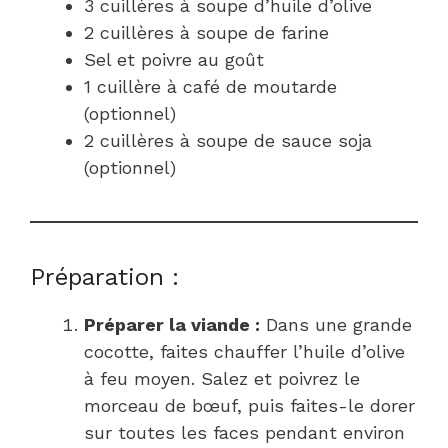
3 cuillères à soupe d’huile d’olive
2 cuillères à soupe de farine
Sel et poivre au goût
1 cuillère à café de moutarde
(optionnel)
2 cuillères à soupe de sauce soja
(optionnel)
Préparation :
Préparer la viande :
Dans une grande
cocotte, faites chauffer l’huile d’olive
à feu moyen. Salez et poivrez le
morceau de bœuf, puis faites-le dorer
sur toutes les faces pendant environ