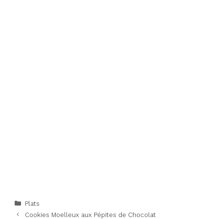
Categories
Plats
Cookies Moelleux aux Pépites de Chocolat