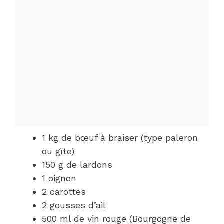
1 kg de bœuf à braiser (type paleron
ou gîte)
150 g de lardons
1 oignon
2 carottes
2 gousses d’ail
500 ml de vin rouge (Bourgogne de