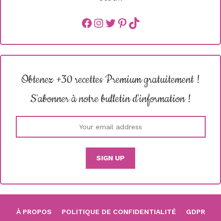
Facebook
instagram
Twitter
Pinterest
TikTok
Obtenez +30 recettes Premium gratuitement !
S'abonner à notre bulletin d'information !
À PROPOS
POLITIQUE DE CONFIDENTIALITÉ
GDPR