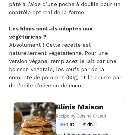
pâte à l’aide d’une poche à douille pour un
contrôle optimal de la forme.
Les blinis sont-ils adaptés aux
végétariens ?
Absolument ! Cette recette est
naturellement végétarienne. Pour une
version végane, remplacez le lait par une
boisson végétale, les œufs par de la
compote de pommes (60g) et le beurre par
de l’huile d’olive ou de coco.
Blinis Maison
Recipe by
Cuisine Creatif
Print
Pin
Les blinis maison sont de