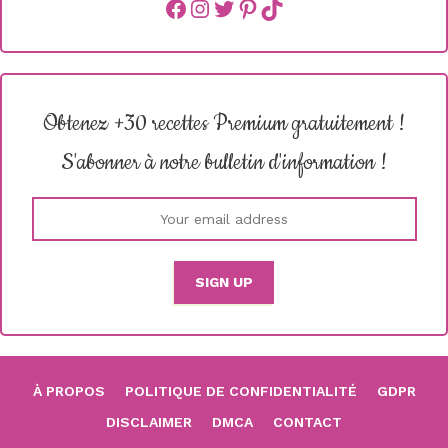
Facebook
instagram
Twitter
Pinterest
TikTok
Obtenez +30 recettes Premium gratuitement !
S'abonner à notre bulletin d'information !
À PROPOS
POLITIQUE DE CONFIDENTIALITÉ
GDPR
DISCLAIMER
DMCA
CONTACT