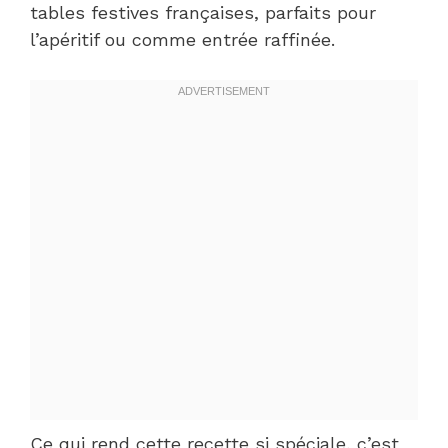
tables festives françaises, parfaits pour
l’apéritif ou comme entrée raffinée.
Ce qui rend cette recette si spéciale, c’est