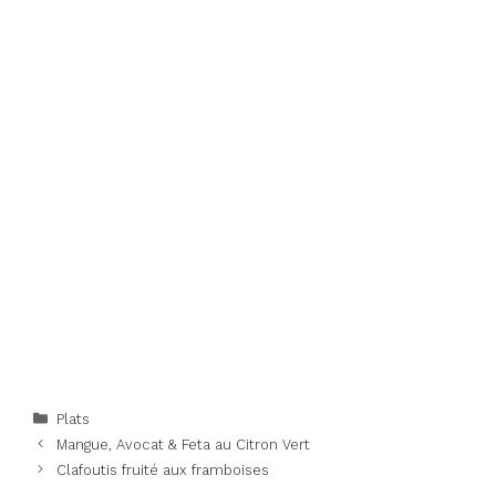
Categories
Plats
Mangue, Avocat & Feta au Citron Vert
Clafoutis fruité aux framboises