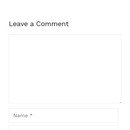
Leave a Comment
Comment
Name
Email