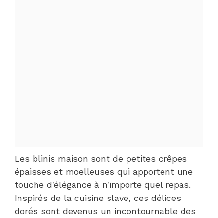
Les blinis maison sont de petites crêpes
épaisses et moelleuses qui apportent une
touche d’élégance à n’importe quel repas.
Inspirés de la cuisine slave, ces délices
dorés sont devenus un incontournable des