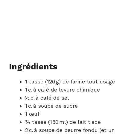
Ingrédients
1 tasse (120 g) de farine tout usage
1 c. à café de levure chimique
½ c. à café de sel
1 c. à soupe de sucre
1 œuf
¾ tasse (180 ml) de lait tiède
2 c. à soupe de beurre fondu (et un