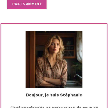
Bonjour, je suis Stéphanie
Chef passionnée et amoureuse de tout ce