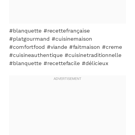
#blanquette #recettefrançaise
#platgourmand #cuisinemaison
#comfortfood #viande #faitmaison #creme
#cuisineauthentique #cuisinetraditionnelle
#blanquette #recettefacile #délicieux