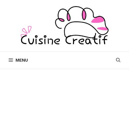
Skip
to
content
MENU