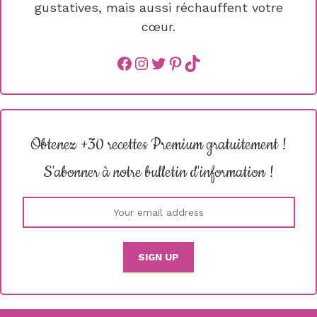
gustatives, mais aussi réchauffent votre
cœur.
Facebook
instagram
Twitter
Pinterest
TikTok
Obtenez +30 recettes Premium gratuitement !
S'abonner à notre bulletin d'information !