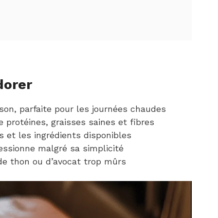
dorer
son, parfaite pour les journées chaudes
re protéines, graisses saines et fibres
 et les ingrédients disponibles
essionne malgré sa simplicité
s de thon ou d’avocat trop mûrs