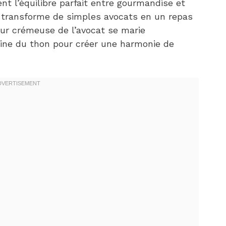
nt l’équilibre parfait entre gourmandise et
x transforme de simples avocats en un repas
eur crémeuse de l’avocat se marie
ine du thon pour créer une harmonie de