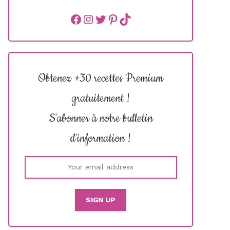
Facebook
instagram
Twitter
Pinterest
TikTok
Obtenez +30 recettes Premium
gratuitement !
S'abonner à notre bulletin
d'information !