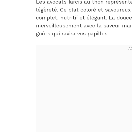
Les avocats farcis au thon représente
légèreté. Ce plat coloré et savoureu
complet, nutritif et élégant. La douc
merveilleusement avec la saveur mar
goûts qui ravira vos papilles.