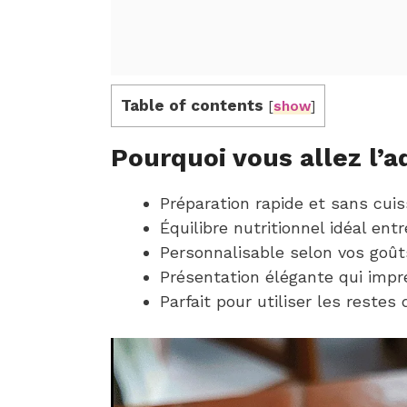
Table of contents
[
show
]
Pourquoi vous allez l’a
Préparation rapide et sans cuis
Équilibre nutritionnel idéal ent
Personnalisable selon vos goûts
Présentation élégante qui impr
Parfait pour utiliser les reste