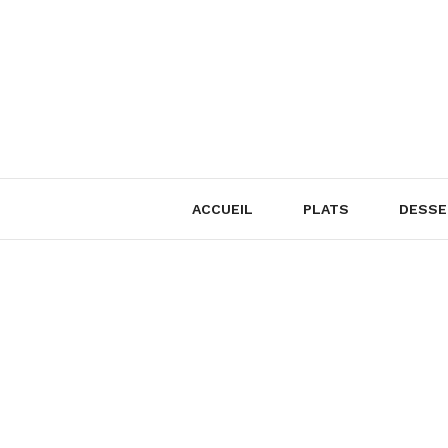
Skip
to
content
ACCUEIL
PLATS
DESSE