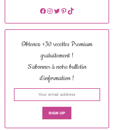
Facebook
instagram
Twitter
Pinterest
TikTok
Obtenez +30 recettes Premium
gratuitement !
S'abonner à notre bulletin
d'information !