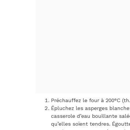
Préchauffez le four à 200°C (th.
Épluchez les asperges blanches
casserole d’eau bouillante sal
qu’elles soient tendres. Égoutt