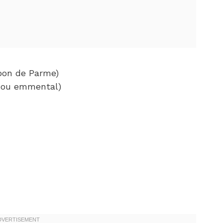
bon de Parme)
e ou emmental)