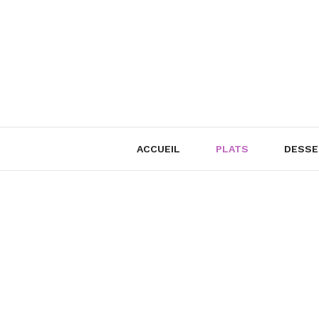
Skip
to
content
ACCUEIL
PLATS
DESSE