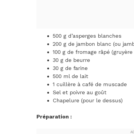
500 g d’asperges blanches
200 g de jambon blanc (ou jam
100 g de fromage râpé (gruyèr
30 g de beurre
30 g de farine
500 ml de lait
1 cuillère à café de muscade
Sel et poivre au goût
Chapelure (pour le dessus)
Préparation :