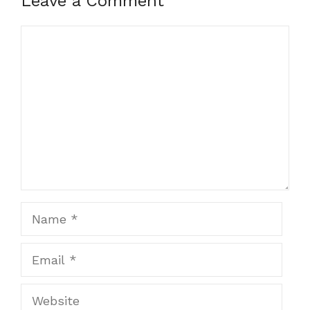
Leave a Comment
Comment
Name
Email
Website